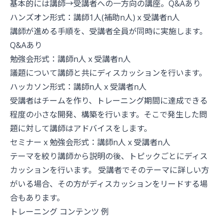
基本的には講師→受講者への一方向の講座。Q&Aあり
ハンズオン形式：講師1人(補助n人) x 受講者n人
講師が進める手順を、受講者全員が同時に実施します。
Q&Aあり
勉強会形式：講師n人 x 受講者n人
議題について講師と共にディスカッションを行います。
ハッカソン形式：講師n人 x 受講者n人
受講者はチームを作り、トレーニング期間に達成できる
程度の小さな開発、構築を行います。そこで発生した問
題に対して講師はアドバイスをします。
セミナー x 勉強会形式：講師n人 x 受講者n人
テーマを絞り講師から説明の後、トピックごとにディス
カッションを行います。 受講者でそのテーマに詳しい方
がいる場合、その方がディスカッションをリードする場
合もあります。
トレーニング コンテンツ 例